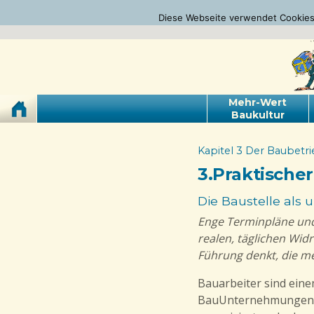
Diese Webseite verwendet Cookies.
Mehr-Wert
Baukultur
Kapitel 3 Der Baubetr
3.Praktische
Die Baustelle als
Enge Terminpläne un
realen, täglichen Widr
Führung denkt, die m
Bauarbeiter sind ein
BauUnternehmungen (