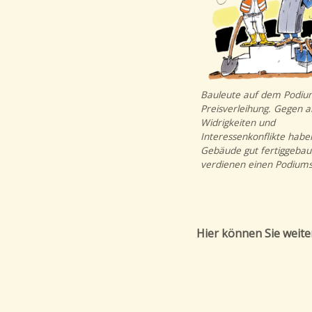
Bauleute auf dem Podiu
Preisverleihung. Gegen al
Widrigkeiten und
Interessenkonflikte haben
Gebäude gut fertiggebaut
verdienen einen Podiums
Hier können Sie weite