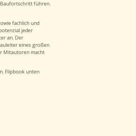
Baufortschritt führen.
owie fachlich und
potenzial jeder
er an. Der
auleiter eines großen
r Mitautoren macht
n. Flipbook unten