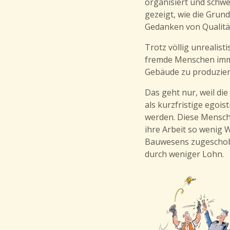
organisiert und schwe
gezeigt, wie die Gru
Gedanken von Qualität,
Trotz völlig unrealis
fremde Menschen imm
Gebäude zu produziere
Das geht nur, weil di
als kurzfristige egoi
werden. Diese Mensche
ihre Arbeit so wenig 
Bauwesens zugeschobe
durch weniger Lohn.