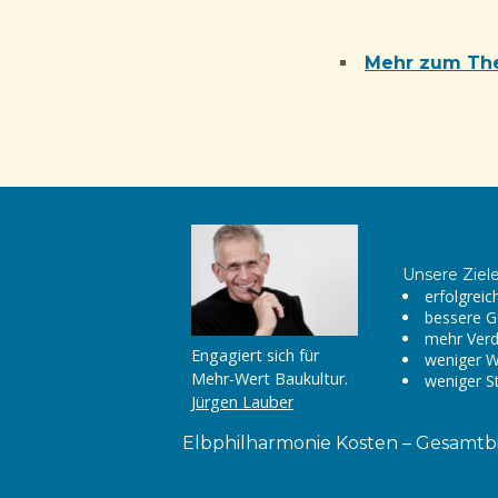
Mehr zum Th
Unsere Ziel
erfolgreic
bessere G
mehr Verd
Engagiert sich für
weniger 
Mehr-Wert Baukultur.
weniger S
Jürgen Lauber
Elbphilharmonie Kosten – Gesamtb