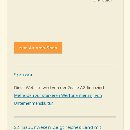
e-Medien
zum Autoren-Shop
Sponsor
Diese Website wird von der 2ease AG finanziert:
Methoden zur stärkeren Wertorientierung von
Unternehmenskultur.
S21 BauUnwesen: Zeigt reiches Land mit