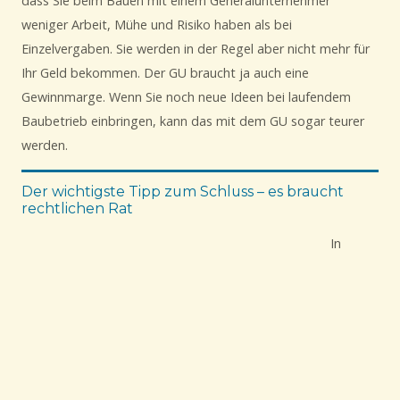
dass Sie beim Bauen mit einem Generalunternehmer
weniger Arbeit, Mühe und Risiko haben als bei
Einzelvergaben. Sie werden in der Regel aber nicht mehr für
Ihr Geld bekommen. Der GU braucht ja auch eine
Gewinnmarge. Wenn Sie noch neue Ideen bei laufendem
Baubetrieb einbringen, kann das mit dem GU sogar teurer
werden.
Der wichtigste Tipp zum Schluss – es braucht
rechtlichen Rat
In