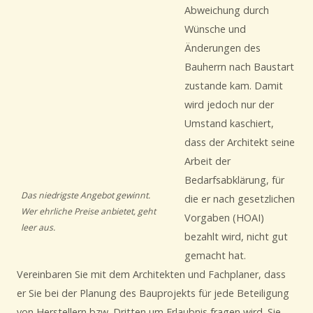
Abweichung durch
Wünsche und
Änderungen des
Bauherrn nach Baustart
zustande kam. Damit
wird jedoch nur der
Umstand kaschiert,
dass der Architekt seine
Arbeit der
Bedarfsabklärung, für
Das niedrigste Angebot gewinnt.
die er nach gesetzlichen
Wer ehrliche Preise anbietet, geht
Vorgaben (HOAI)
leer aus.
bezahlt wird, nicht gut
gemacht hat.
Vereinbaren Sie mit dem Architekten und Fachplaner, dass
er Sie bei der Planung des Bauprojekts für jede Beteiligung
von Herstellern bzw. Dritten um Erlaubnis fragen wird. Sie