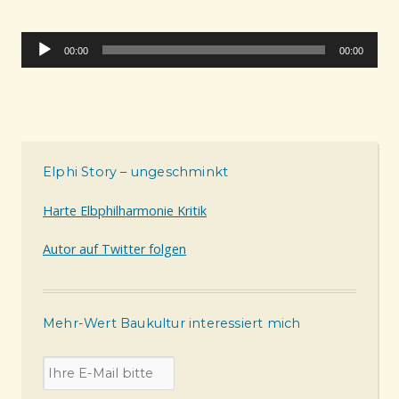
Audio-Player
00:00
00:00
Elphi Story – ungeschminkt
Harte Elbphilharmonie Kritik
Autor auf Twitter folgen
Mehr-Wert Baukultur interessiert mich