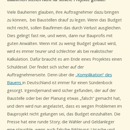
Viele Bauherren glauben, ihre Auftragnehmer dazu bringen
zu können, bei Baustellen drauf zu legen. Wenn das Budget
nicht reicht, sollen Baufirmen das durch Verlust ausgleichen.
Dies gelingt fast nie, und wenn, dann nur Bauprofis mit
guten Anwälten. Wenn mit zu wenig Budget gebaut wird,
wird es immer teurer und schlechter als bei realistischer
Kalkulation. Dafür braucht es am Ende eines Projektes einen
Schuldesel. Der findet sich sicher auf der
Auftragnehmerseite. Denn über die
„Komplikation“ des
Bauens
in Deutschland ist immer für einen Sündenbock
gesorgt. Irgendjemand wird sicher gefunden, der auf der
Baustelle oder bei der Planung etwas „falsch“ gemacht hat,
und dem wird nun angelastet, dass es wegen Problemen im
Bauprojekt nicht gelungen sei, das Budget einzuhalten. Die
Presse hat eine runde Story; die Wähler und Geldanleger
eine plausible, wenn auch falsche Erklärung; Ursache und