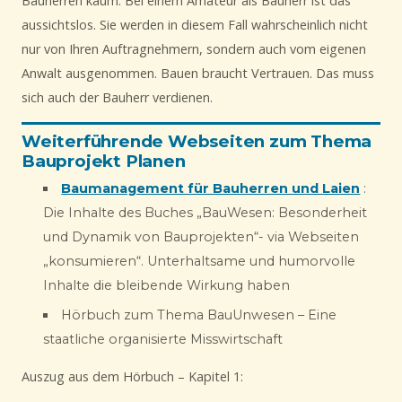
Bauherren kaum. Bei einem Amateur als Bauherr ist das
aussichtslos. Sie werden in diesem Fall wahrscheinlich nicht
nur von Ihren Auftragnehmern, sondern auch vom eigenen
Anwalt ausgenommen. Bauen braucht Vertrauen. Das muss
sich auch der Bauherr verdienen.
Weiterführende Webseiten zum Thema
Bauprojekt Planen
Baumanagement für Bauherren und Laien
:
Die Inhalte des Buches „BauWesen: Besonderheit
und Dynamik von Bauprojekten“- via Webseiten
„konsumieren“. Unterhaltsame und humorvolle
Inhalte die bleibende Wirkung haben
Hörbuch zum Thema BauUnwesen – Eine
staatliche organisierte Misswirtschaft
Auszug aus dem Hörbuch – Kapitel 1: