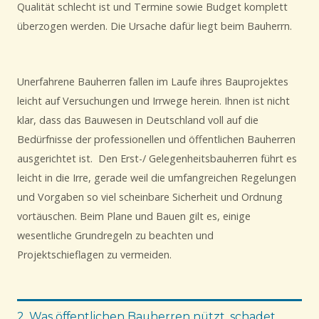
Qualität schlecht ist und Termine sowie Budget komplett
überzogen werden. Die Ursache dafür liegt beim Bauherrn.
Unerfahrene Bauherren fallen im Laufe ihres Bauprojektes
leicht auf Versuchungen und Irrwege herein. Ihnen ist nicht
klar, dass das Bauwesen in Deutschland voll auf die
Bedürfnisse der professionellen und öffentlichen Bauherren
ausgerichtet ist. Den Erst-/ Gelegenheitsbauherren führt es
leicht in die Irre, gerade weil die umfangreichen Regelungen
und Vorgaben so viel scheinbare Sicherheit und Ordnung
vortäuschen. Beim Plane und Bauen gilt es, einige
wesentliche Grundregeln zu beachten und
Projektschieflagen zu vermeiden.
2. Was öffentlichen Bauherren nützt, schadet