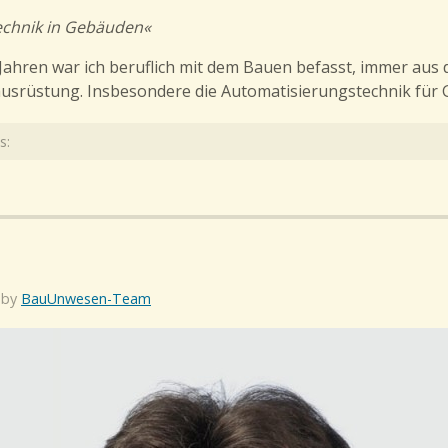
echnik in Gebäuden«
ahren war ich beruflich mit dem Bauen befasst, immer aus 
usrüstung. Insbesondere die Automatisierungstechnik für
s:
 by
BauUnwesen-Team