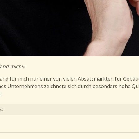
and mich!«
and für mich nur einer von vielen Absatzmärkten für Gebäu
nes Unternehmens zeichnete sich durch besonders hohe Qual
r
s: