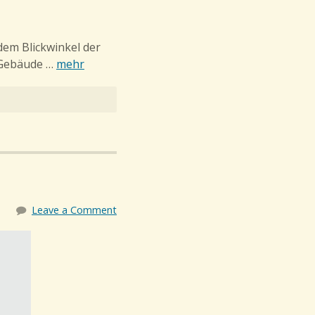
dem Blickwinkel der
 Gebäude …
mehr
Leave a Comment