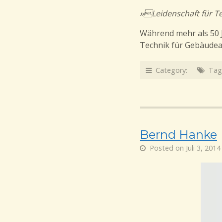
»Leidenschaft für T
Während mehr als 50 J
Technik für Gebäudea
Category:
Tag
Bernd Hanke
Posted on Juli 3, 2014