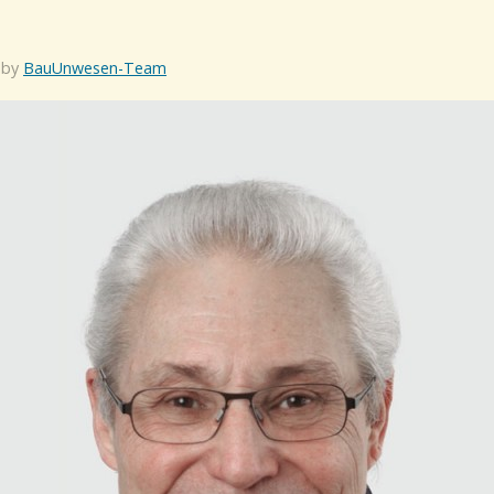
 by
BauUnwesen-Team