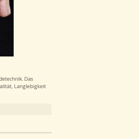
detechnik. Das
ität, Langlebigkeit