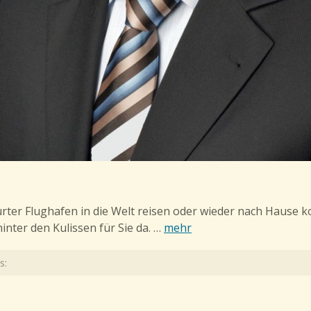
ter Flughafen in die Welt reisen oder wieder nach Hause k
inter den Kulissen für Sie da. …
mehr
s: