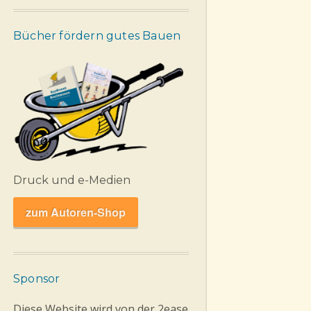
Bücher fördern gutes Bauen
Druck und e-Medien
zum Autoren-Shop
Sponsor
Diese Website wird von der 2ease