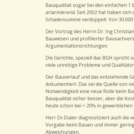
Bauqualität sogar bei den einfachen 1 b
arlarmierend. Seit 2002 hat haben sich 
Schadensumme verdoppelt. Von 30.000 a
Der Vortrag des Herrn Dr. Ing Christia
Bauwesen und profilierter Bausachver
Argumentationsrichtungen.
Die Gerichte, speziell das BGH spricht 
viele unnötige Probleme und Qualitäts
Der Bauverlauf und das entstehende Ge
dokumentiert. Das sei die Quelle von vie
Notwendigkeit eine neue Rolle beim Ba
Bauqualität sicher besser, aber die Ko
heute schon bei > 20% in gewerblichen
Herr Dr.Dialer diagnostiziert auch di
Vorgabe beim Bauen und immer geringer
Abweichungen.