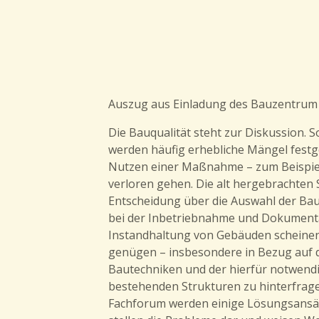
Auszug aus Einladung des Bauzentrum
Die Bauqualität steht zur Diskussion.
werden häufig erhebliche Mängel festge
Nutzen einer Maßnahme – zum Beispiel
verloren gehen. Die alt hergebrachten S
Entscheidung über die Auswahl der Bau-B
bei der Inbetriebnahme und Dokument
Instandhaltung von Gebäuden scheinen
genügen – insbesondere in Bezug auf 
Bautechniken und der hierfür notwendi
bestehenden Strukturen zu hinterfrag
Fachforum werden einige Lösungsansätz