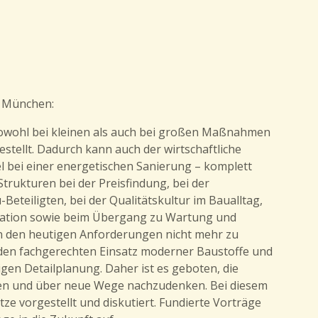
 München:
 Sowohl bei kleinen als auch bei großen Maßnahmen
stellt. Dadurch kann auch der wirtschaftliche
 bei einer energetischen Sanierung – komplett
trukturen bei der Preisfindung, bei der
eteiligten, bei der Qualitätskultur im Baualltag,
ation sowie beim Übergang zu Wartung und
 den heutigen Anforderungen nicht mehr zu
den fachgerechten Einsatz moderner Baustoffe und
gen Detailplanung. Daher ist es geboten, die
en und über neue Wege nachzudenken. Bei diesem
e vorgestellt und diskutiert. Fundierte Vorträge