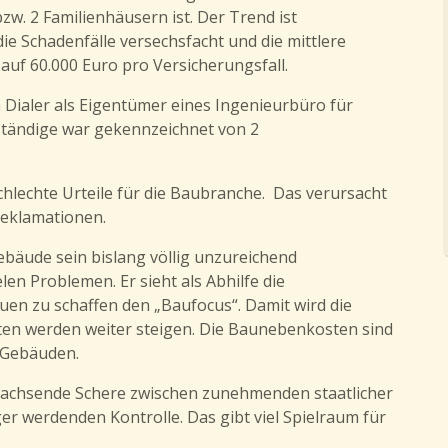
zw. 2 Familienhäusern ist. Der Trend ist
die Schadenfälle versechsfacht und die mittlere
uf 60.000 Euro pro Versicherungsfall.
n Dialer als Eigentümer eines Ingenieurbüro für
ständige war gekennzeichnet von 2
schlechte Urteile für die Baubranche. Das verursacht
reklamationen.
bäude sein bislang völlig unzureichend
len Problemen. Er sieht als Abhilfe die
uen zu schaffen den „Baufocus“. Damit wird die
sten werden weiter steigen. Die Baunebenkosten sind
 Gebäuden.
e wachsende Schere zwischen zunehmenden staatlicher
 werdenden Kontrolle. Das gibt viel Spielraum für