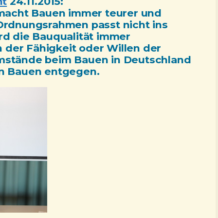
nt
24.11.2015:
 macht Bauen immer teurer und
 Ordnungsrahmen passt nicht ins
rd die Bauqualität immer
an der Fähigkeit oder Willen der
Umstände beim Bauen in Deutschland
en Bauen entgegen.