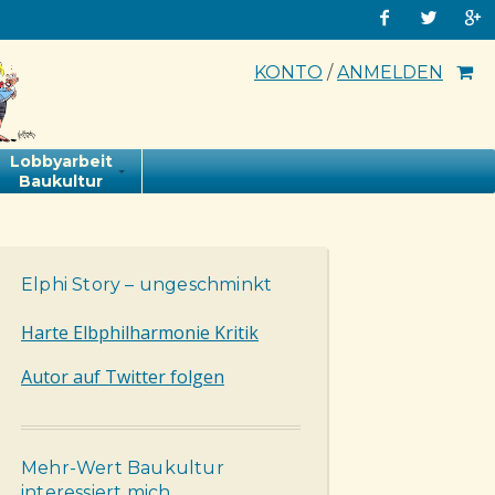
KONTO
/
ANMELDEN
Lobbyarbeit
Baukultur
Elphi Story – ungeschminkt
Harte Elbphilharmonie Kritik
Autor auf Twitter folgen
Mehr-Wert Baukultur
interessiert mich