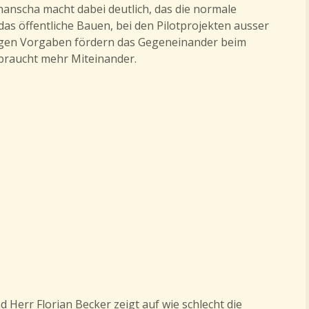
ahanscha macht dabei deutlich, das die normale
as öffentliche Bauen, bei den Pilotprojekten ausser
tigen Vorgaben fördern das Gegeneinander beim
braucht mehr Miteinander.
Herr Florian Becker zeigt auf wie schlecht die