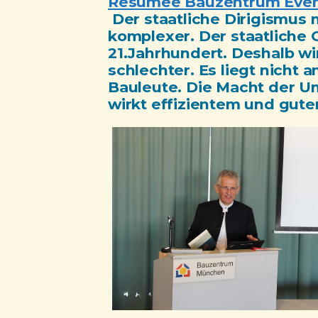
Resümee Bauzentrum Eve
Der staatliche Dirigismus
komplexer. Der staatliche
21.Jahrhundert. Deshalb wi
schlechter. Es liegt nicht 
Bauleute. Die Macht der 
wirkt effizientem und gut