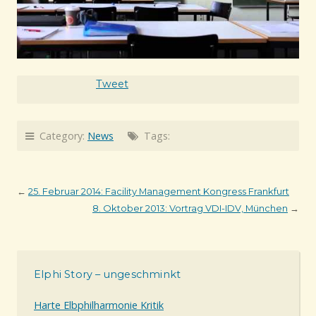
Tweet
Category:
News
Tags:
←
25. Februar 2014: Facility Management Kongress Frankfurt
8. Oktober 2013: Vortrag VDI-IDV, München
→
Elphi Story – ungeschminkt
Harte Elbphilharmonie Kritik