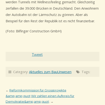
werden Tunnels mit Wellnessfeeling gemacht. Gleichzeitig
zerfallen die 39.000 Brücken in Deutschland. Den Anwohnern
der Autobahn ist der Lärmschutz zu gönnen. Aber als
Beispiel für den Rest der Republik ist es nicht finanzierbar.
(Foto: Bilfinger Construction GmbH)
Tweet
Category:
Aktuelles zum BauUnwesen
Tags:
←
Reformkommission für Grossprojekte
&amp;amp;quot;Wir zahlen einen Aufpreis für
Demokratie&amp;amp;quot;
→