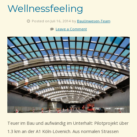
Wellnessfeeling
Posted on Juli 16, 2014 by
BauUnwesen-Team
Leave a Comment
Teuer im Bau und aufwändig im Unterhalt: Pilotprojekt über
1.3 km an der A1 Köln-Lövenich. Aus normalen Strassen