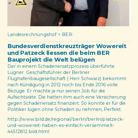
Landesrechnungshof + BER:
Bundesverdienstkreuzträger Wowereit
und Patzeck liessen die beim BER
Bauprojekt die Welt belügen
Der in einem Schadenersatzprozess überführte
Lügner Geschäftsführer der Berliner
Flughafenbaugesellschaft ( Herr Schwarz) bekommt
nach Kündigung in 2012 noch bis Ende 2016 volle
Bezüge. Er machte ja nur seinen Job für die
Aufsichtsräte. Die hatten ihm auch eine Versicherung
gegen Schadenersatz finanziert. So konnte er für die
Politiker lügen ohne Schaden zu nehmen, Perfekt.
http://www.bild.de/regional/berlin/berlin/platzeck-
und-wowereit-haben-es-einfach-versemmelt-
44512812.bild.html