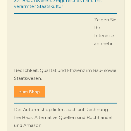
S21 BauUnwesen: Zeigt reiches Land mit
verarmter Staatskultur
Zeigen Sie
Ihr
Interesse
an mehr
Redlichkeit, Qualität und Effizienz im Bau- sowie
Staatswesen.
zum Shop
Der Autorenshop liefert auch auf Rechnung -
frei Haus. Alternative Quellen sind Buchhandel
und Amazon.